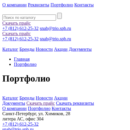
О компании
Реквизиты
Портфолио
Контакты
Скачать прайс
+7 (812) 612-25-32
snab@trio.spb.ru
Скачать прайс
+7 (812) 612-25-32
snab@trio.spb.ru
Каталог
Бренды
Новости
Акции
Документы
Главная
Портфолио
Портфолио
Каталог
Бренды
Новости
Акции
Документы
Скачать прайс
Скачать реквизиты
О компании
Портфолио
Контакты
Санкт-Петербург, ул. Химиков, 28
литера АС, офис 304
+7 (812) 612-25-32
snab@trio.spb.ru