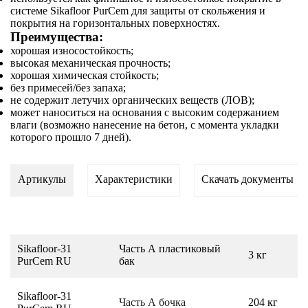
системе Sikafloor PurCem для защиты от скольжения и
покрытия на горизонтальных поверхностях.
Преимущества:
хорошая износостойкость;
высокая механическая прочность;
хорошая химическая стойкость;
без примесей/без запаха;
не содержит летучих органических веществ (ЛОВ);
может наноситься на основания с высоким содержанием
влаги (возможно нанесение на бетон, с момента укладки
которого прошло 7 дней).
Артикулы
Характеристики
Скачать документы
Sikafloor-31
Часть А пластиковый
3 кг
PurCem RU
бак
Sikafloor-31
Часть А бочка
204 кг