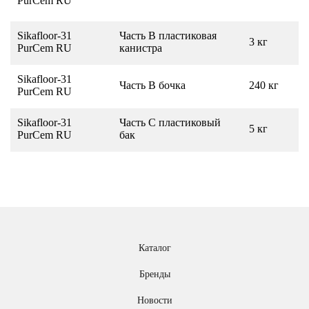
PurCem RU
Sikafloor-31
Часть B пластиковая
3 кг
PurCem RU
канистра
Sikafloor-31
Часть B бочка
240 кг
PurCem RU
Sikafloor-31
Часть С пластиковый
5 кг
PurCem RU
бак
Каталог
Бренды
Новости