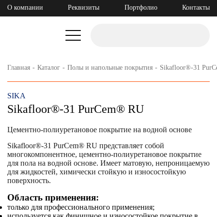
О компании
Реквизиты
Портфолио
Контакты
Главная
Каталог
Полы и напольные покрытия
Sikafloor®-31 Pu
SIKA
Sikafloor®-31 PurCem® RU
Цементно-полиуретановое покрытие на водной основе
Sikafloor®-31 PurCem® RU представляет собой
многокомпонентное, цементно-полиуретановое покрытие
для пола на водной основе. Имеет матовую, непроницаемую
для жидкостей, химически стойкую и износостойкую
поверхность.
Область применения:
только для профессионального применения;
используется как финишное и износостойкое покрытие в