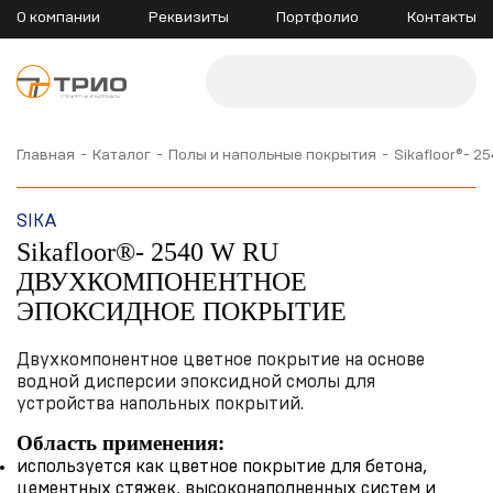
О компании
Реквизиты
Портфолио
Контакты
Главная
Каталог
Полы и напольные покрытия
Sikafloor®-
SIKA
Sikafloor®- 2540 W RU
ДВУХКОМПОНЕНТНОЕ
ЭПОКСИДНОЕ ПОКРЫТИЕ
Двухкомпонентное цветное покрытие на основе
водной дисперсии эпоксидной смолы для
устройства напольных покрытий.
Область применения:
используется как цветное покрытие для бетона,
цементных стяжек, высоконаполненных систем и